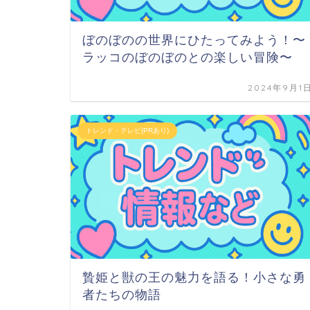
ぼのぼのの世界にひたってみよう！〜
ラッコのぼのぼのとの楽しい冒険〜
2024年9月1
トレンド・テレビ(PRあり)
贄姫と獣の王の魅力を語る！小さな勇
者たちの物語