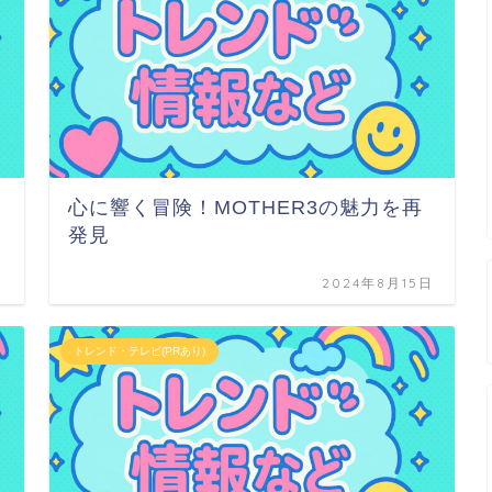
心に響く冒険！MOTHER3の魅力を再
発見
日
2024年8月15日
トレンド・テレビ(PRあり)