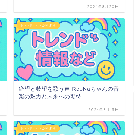
日
2024年8月20日
トレンド・テレビ(PRあり)
絶望と希望を歌う声 ReoNaちゃんの音
楽の魅力と未来への期待
日
2024年8月15日
トレンド・テレビ(PRあり)