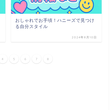
おしゃれでお手頃！ハニーズで見つけ
る自分スタイル
日
2024年8月10日
4
5
6
7
8