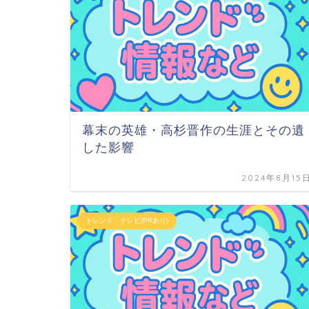
幕末の英雄・高杉晋作の生涯とその遺
した影響
2024年8月15
トレンド・テレビ(PRあり)