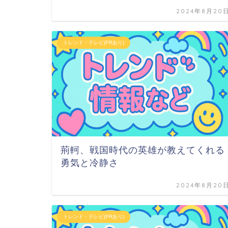
2024年8月20
トレンド・テレビ(PRあり)
荊軻、戦国時代の英雄が教えてくれる
勇気と冷静さ
2024年8月20
トレンド・テレビ(PRあり)