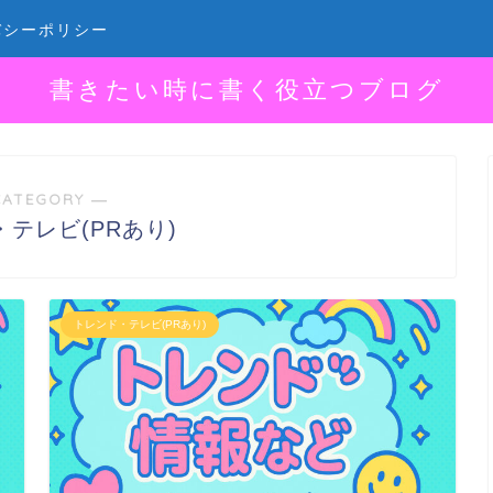
バシーポリシー
書きたい時に書く役立つブログ
CATEGORY ―
テレビ(PRあり)
トレンド・テレビ(PRあり)