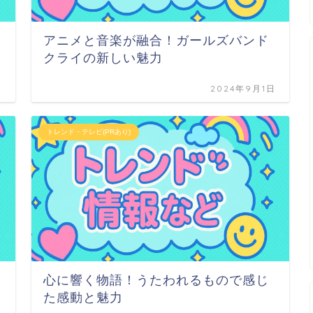
アニメと音楽が融合！ガールズバンド
クライの新しい魅力
日
2024年9月1日
トレンド・テレビ(PRあり)
心に響く物語！うたわれるもので感じ
た感動と魅力