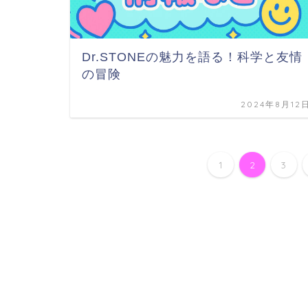
Dr.STONEの魅力を語る！科学と友情
の冒険
2024年8月12
1
2
3