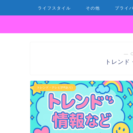
ライフスタイル
その他
プライ
― 
トレンド・
トレンド・テレビ(PRあり)