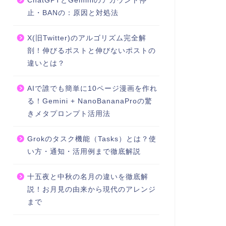
ChatGPTとGeminiのアカウント停
止・BANの：原因と対処法
X(旧Twitter)のアルゴリズム完全解
剖！伸びるポストと伸びないポストの
違いとは？
AIで誰でも簡単に10ページ漫画を作れ
る！Gemini + NanoBananaProの驚
きメタプロンプト活用法
Grokのタスク機能（Tasks）とは？使
い方・通知・活用例まで徹底解説
十五夜と中秋の名月の違いを徹底解
説！お月見の由来から現代のアレンジ
まで