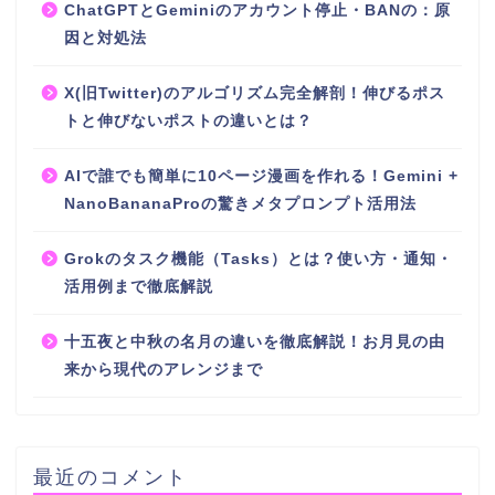
ChatGPTとGeminiのアカウント停止・BANの：原
因と対処法
X(旧Twitter)のアルゴリズム完全解剖！伸びるポス
トと伸びないポストの違いとは？
AIで誰でも簡単に10ページ漫画を作れる！Gemini +
NanoBananaProの驚きメタプロンプト活用法
Grokのタスク機能（Tasks）とは？使い方・通知・
活用例まで徹底解説
十五夜と中秋の名月の違いを徹底解説！お月見の由
来から現代のアレンジまで
最近のコメント