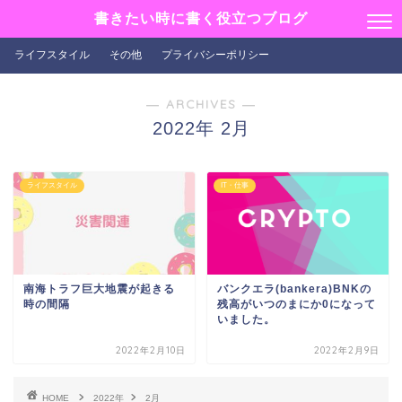
書きたい時に書く役立つブログ
ライフスタイル
その他
プライバシーポリシー
― ARCHIVES ―
2022年 2月
ライフスタイル
IT・仕事
南海トラフ巨大地震が起きる
バンクエラ(bankera)BNKの
時の間隔
残高がいつのまにか0になって
いました。
2022年2月10日
2022年2月9日
HOME
2022年
2月