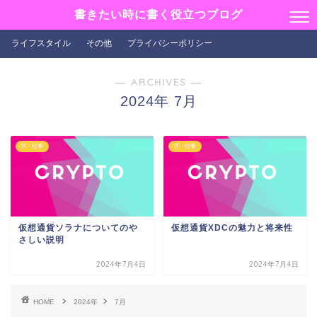
書きたい時に書く役立つブログ
ライフスタイル
その他
プライバシーポリシー
― ARCHIVES ―
2024年 7月
IT・仕事
IT・仕事
仮想通貨ソラナについてのや
仮想通貨XDCの魅力と将来性
さしい説明
2024年7月4日
2024年7月4日
HOME
2024年
7月