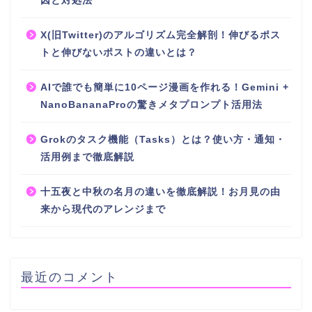
因と対処法
X(旧Twitter)のアルゴリズム完全解剖！伸びるポス
トと伸びないポストの違いとは？
AIで誰でも簡単に10ページ漫画を作れる！Gemini +
NanoBananaProの驚きメタプロンプト活用法
Grokのタスク機能（Tasks）とは？使い方・通知・
活用例まで徹底解説
十五夜と中秋の名月の違いを徹底解説！お月見の由
来から現代のアレンジまで
最近のコメント