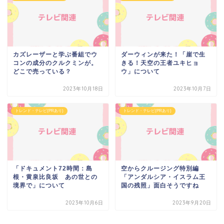
カズレーザーと学ぶ番組でウ
ダーウィンが来た！「崖で生
コンの成分のクルクミンが。
きる！天空の王者ユキヒョ
どこで売っている？
ウ」について
2023年10月18日
2023年10月7日
トレンド・テレビ(PRあり)
トレンド・テレビ(PRあり)
「ドキュメント72時間：島
空からクルージング特別編
根・黄泉比良坂 あの世との
「アンダルシア・イスラム王
境界で」について
国の残照」面白そうですね
2023年10月6日
2023年9月20日