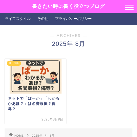
書きたい時に書く役立つブログ
ライフスタイル
その他
プライバシーポリシー
― ARCHIVES ―
2025年 8月
IT・仕事
ネットで「ばーか」「わかる
かあほ？」は名誉毀損？侮
辱？
2025年8月9日
HOME
2025年
8月