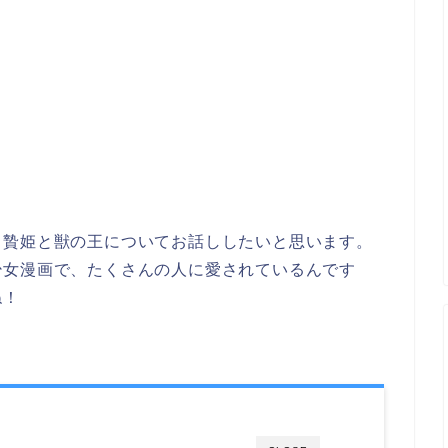
、贄姫と獣の王についてお話ししたいと思います。
少女漫画で、たくさんの人に愛されているんです
ね！