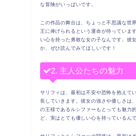
な冒険がいっぱいです。
この作品の舞台は、ちょっと不思議な世
王に捧げられるという運命が待っていま
い心を持った勇敢な女の子なんです。彼
か、ぜひ読んでみてほしいです！
2. 主人公たちの魅力
サリフィは、最初は不安や恐怖を抱えて
長していきます。彼女の強さや優しさは
の王様であるルシファーもとっても魅力
ど、実はとても優しい心を持っているん