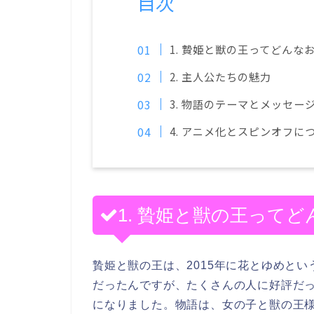
目次
1. 贄姫と獣の王ってどんな
2. 主人公たちの魅力
3. 物語のテーマとメッセー
4. アニメ化とスピンオフに
1. 贄姫と獣の王って
贄姫と獣の王は、2015年に花とゆめと
だったんですが、たくさんの人に好評だった
になりました。物語は、女の子と獣の王