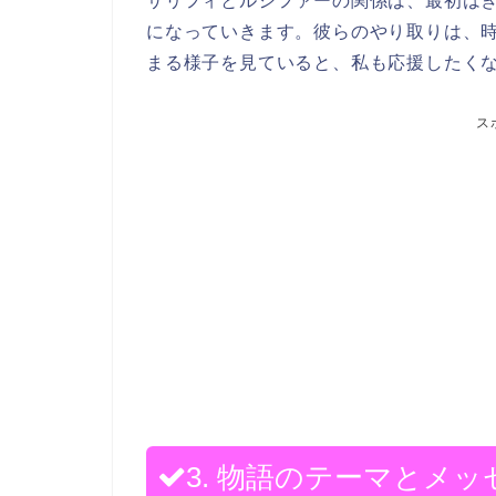
サリフィとルシファーの関係は、最初は
になっていきます。彼らのやり取りは、
まる様子を見ていると、私も応援したく
ス
3. 物語のテーマとメッ