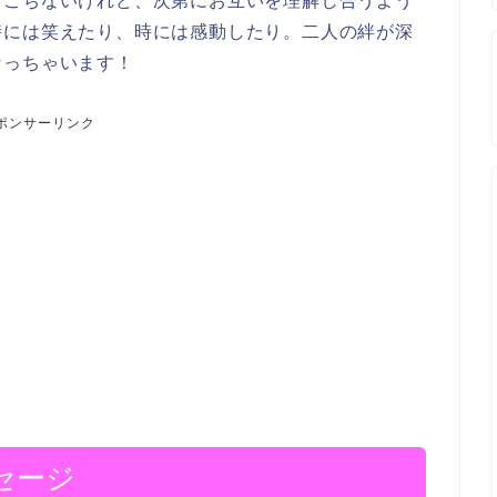
ぎこちないけれど、次第にお互いを理解し合うよう
時には笑えたり、時には感動したり。二人の絆が深
なっちゃいます！
ポンサーリンク
セージ