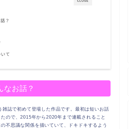
CLOSE
お話？
ジ
ついて
どんなお話？
いう雑誌で初めて登場した作品です。最初は短いお話
ので、2015年から2020年まで連載されること
様の不思議な関係を描いていて、ドキドキするよう