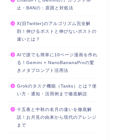
ChatGPTとGeminiのアカウント停
止・BANの：原因と対処法
X(旧Twitter)のアルゴリズム完全解
剖！伸びるポストと伸びないポストの
違いとは？
AIで誰でも簡単に10ページ漫画を作れ
る！Gemini + NanoBananaProの驚
きメタプロンプト活用法
Grokのタスク機能（Tasks）とは？使
い方・通知・活用例まで徹底解説
十五夜と中秋の名月の違いを徹底解
説！お月見の由来から現代のアレンジ
まで