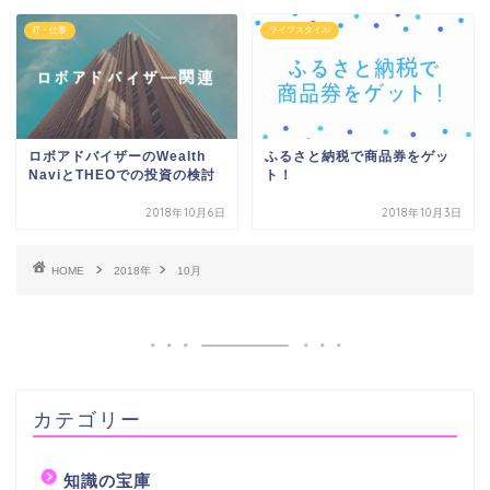
IT・仕事
ライフスタイル
ロボアドバイザーのWealth
ふるさと納税で商品券をゲッ
NaviとTHEOでの投資の検討
ト！
2018年10月6日
2018年10月3日
HOME
2018年
10月
カテゴリー
知識の宝庫