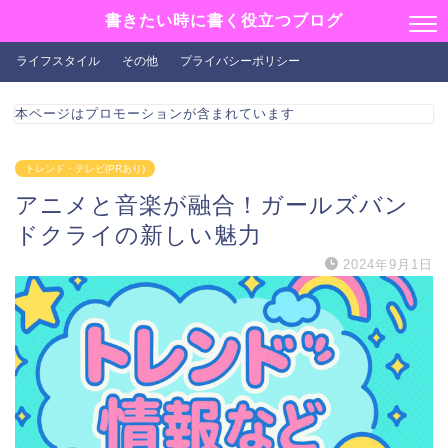
書きたい時に書く役立つブログ
ライフスタイル
その他
プライバシーポリシー
本ページはプロモーションが含まれています
トレンド・テレビ(PRあり)
アニメと音楽が融合！ガールズバン
ドクライの新しい魅力
2024年9月1日