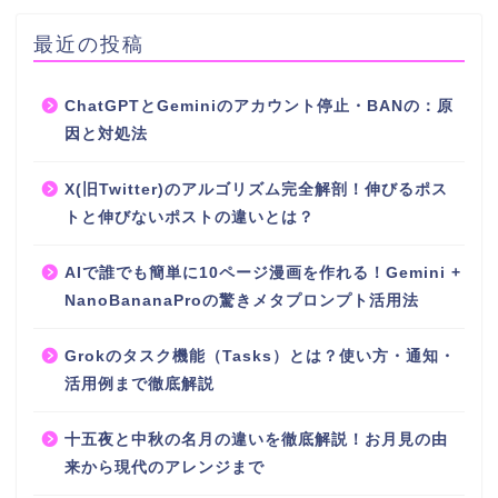
最近の投稿
ChatGPTとGeminiのアカウント停止・BANの：原
因と対処法
X(旧Twitter)のアルゴリズム完全解剖！伸びるポス
トと伸びないポストの違いとは？
AIで誰でも簡単に10ページ漫画を作れる！Gemini +
NanoBananaProの驚きメタプロンプト活用法
Grokのタスク機能（Tasks）とは？使い方・通知・
活用例まで徹底解説
十五夜と中秋の名月の違いを徹底解説！お月見の由
来から現代のアレンジまで