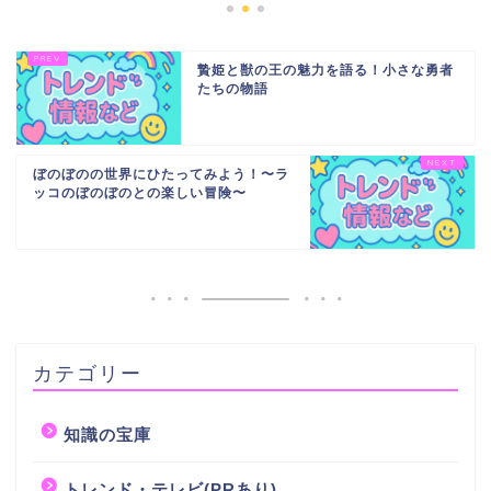
贄姫と獣の王の魅力を語る！小さな勇者
たちの物語
ぼのぼのの世界にひたってみよう！〜ラ
ッコのぼのぼのとの楽しい冒険〜
カテゴリー
知識の宝庫
トレンド・テレビ(PRあり)