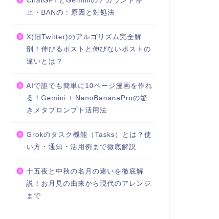
ChatGPTとGeminiのアカウント停
止・BANの：原因と対処法
X(旧Twitter)のアルゴリズム完全解
剖！伸びるポストと伸びないポストの
違いとは？
AIで誰でも簡単に10ページ漫画を作れ
る！Gemini + NanoBananaProの驚
きメタプロンプト活用法
Grokのタスク機能（Tasks）とは？使
い方・通知・活用例まで徹底解説
十五夜と中秋の名月の違いを徹底解
説！お月見の由来から現代のアレンジ
まで