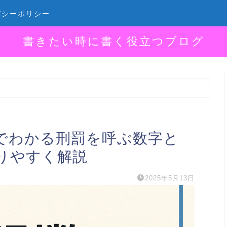
バシーポリシー
書きたい時に書く役立つブログ
でわかる刑罰を呼ぶ数字と
りやすく解説
2025年5月13日