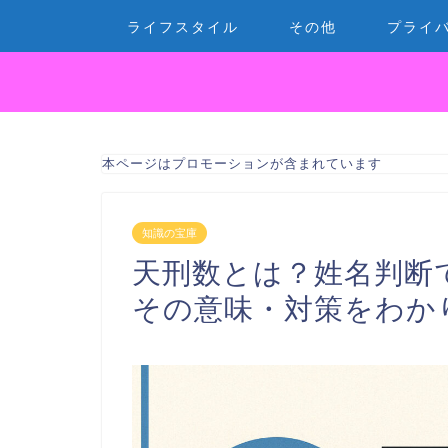
ライフスタイル
その他
プライ
本ページはプロモーションが含まれています
知識の宝庫
天刑数とは？姓名判断
その意味・対策をわか