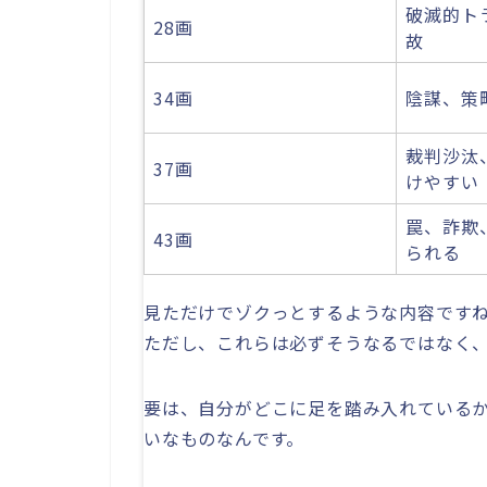
破滅的ト
28画
故
34画
陰謀、策
裁判沙汰
37画
けやすい
罠、詐欺
43画
られる
見ただけでゾクっとするような内容です
ただし、これらは必ずそうなるではなく
要は、自分がどこに足を踏み入れている
いなものなんです。