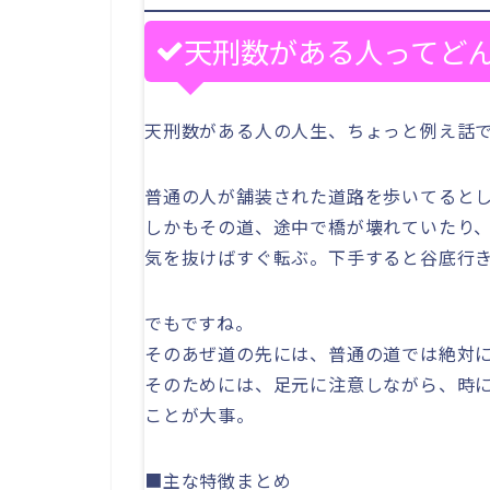
天刑数がある人ってど
天刑数がある人の人生、ちょっと例え話
普通の人が舗装された道路を歩いてると
しかもその道、途中で橋が壊れていたり
気を抜けばすぐ転ぶ。下手すると谷底行
でもですね。
そのあぜ道の先には、普通の道では絶対
そのためには、足元に注意しながら、時
ことが大事。
■主な特徴まとめ