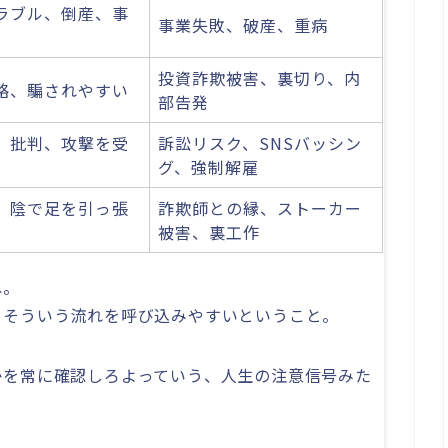
ラブル、倒産、事
事業失敗、破産、重病
投資詐欺被害、裏切り、内
略、騙されやすい
部告発
、批判、攻撃を受
訴訟リスク、SNSバッシン
グ、強制解雇
、陰で足を引っ張
詐欺師との縁、ストーカー
被害、裏工作
ね。
、そういう流れを呼び込みやすいということ。
かを常に確認しろよっていう、人生の注意信号みた