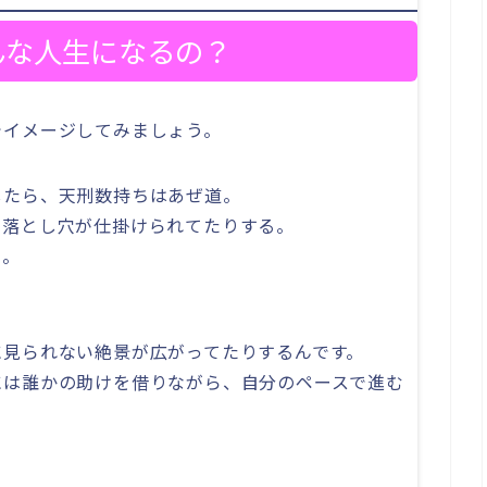
んな人生になるの？
でイメージしてみましょう。
したら、天刑数持ちはあぜ道。
、落とし穴が仕掛けられてたりする。
き。
に見られない絶景が広がってたりするんです。
には誰かの助けを借りながら、自分のペースで進む