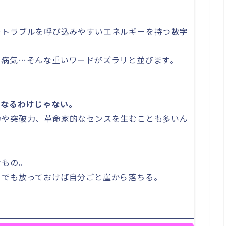
やトラブルを呼び込みやすいエネルギーを持つ数字
、病気…そんな重いワードがズラリと並びます。
になるわけじゃない。
力や突破力、革命家的なセンスを生むことも多いん
なもの。
。でも放っておけば自分ごと崖から落ちる。