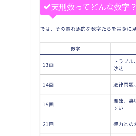
天刑数ってどんな数字
では、その暴れ馬的な数字たちを実際に
数字
トラブル
13画
沙汰
14画
法律問題
孤独、裏
19画
すい
21画
権力との