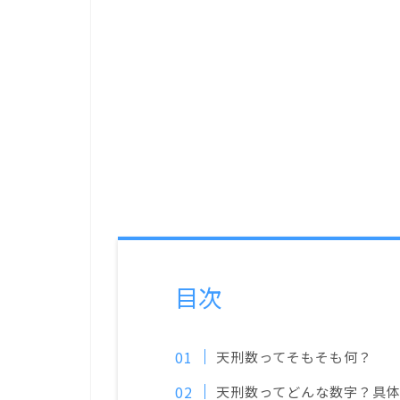
目次
天刑数ってそもそも何？
天刑数ってどんな数字？具