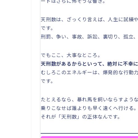
ードはさらに怖そうな響き。
天刑数は、ざっくり言えば、人生に試練
です。
刑罰、争い、事故、訴訟、裏切り、孤立
でもここ、大事なところ。
天刑数があるからといって、絶対に不幸
むしろこのエネルギーは、爆発的な行動
です。
たとえるなら、暴れ馬を飼いならすよう
乗りこなせば誰よりも早く遠くへ行ける
それが「天刑数」の正体なんです。