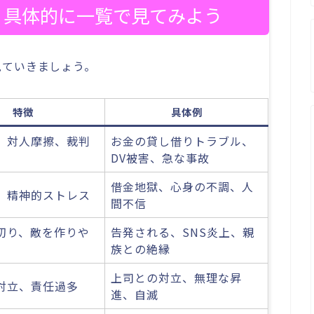
？具体的に一覧で見てみよう
見ていきましょう。
特徴
具体例
、対人摩擦、裁判
お金の貸し借りトラブル、
DV被害、急な事故
借金地獄、心身の不調、人
、精神的ストレス
間不信
切り、敵を作りや
告発される、SNS炎上、親
族との絶縁
上司との対立、無理な昇
対立、責任過多
進、自滅