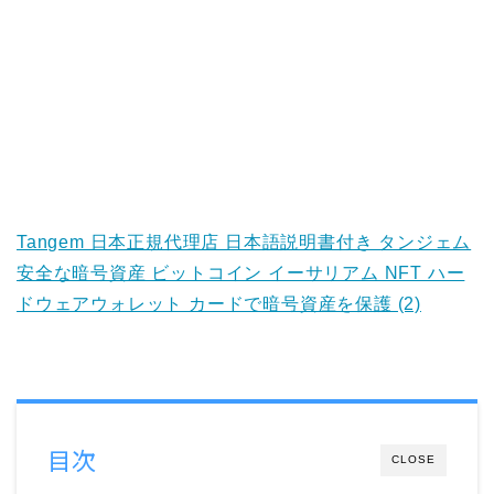
Tangem 日本正規代理店 日本語説明書付き タンジェム
安全な暗号資産 ビットコイン イーサリアム NFT ハー
ドウェアウォレット カードで暗号資産を保護 (2)
目次
CLOSE