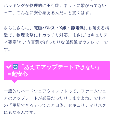
ハッキングが物理的に不可能。ネットに繋がってない
って、こんなに安心感あるんだ…と驚くはず。
さらにさらに、
電磁パルス・X線・静電気
にも耐える構
造で、物理攻撃にもガッチリ対応。まさに“セキュリテ
ィ要塞”という言葉がぴったりな仮想通貨ウォレットで
す。
「あえてアップデートできない」
＝超安心
一般的なハードウェアウォレットって、ファームウェ
アのアップデートが必要だったりしますよね。でもそ
の「更新できる」ってこと自体、セキュリティリスク
にもなるんです。