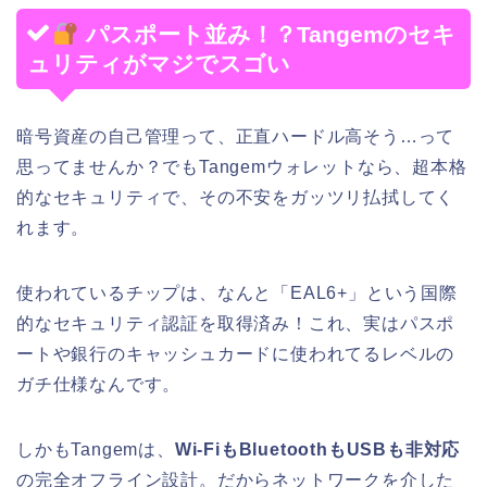
パスポート並み！？Tangemのセキ
ュリティがマジでスゴい
暗号資産の自己管理って、正直ハードル高そう…って
思ってませんか？でもTangemウォレットなら、超本格
的なセキュリティで、その不安をガッツリ払拭してく
れます。
使われているチップは、なんと「EAL6+」という国際
的なセキュリティ認証を取得済み！これ、実はパスポ
ートや銀行のキャッシュカードに使われてるレベルの
ガチ仕様なんです。
しかもTangemは、
Wi-FiもBluetoothもUSBも非対応
の完全オフライン設計。だからネットワークを介した