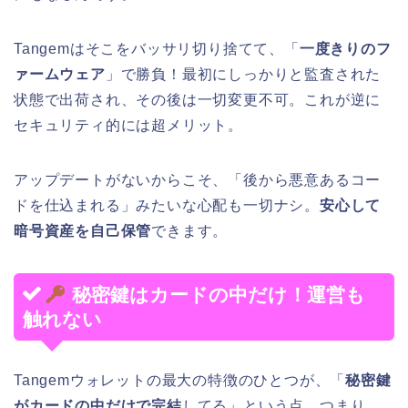
Tangemはそこをバッサリ切り捨てて、「
一度きりのフ
ァームウェア
」で勝負！最初にしっかりと監査された
状態で出荷され、その後は一切変更不可。これが逆に
セキュリティ的には超メリット。
アップデートがないからこそ、「後から悪意あるコー
ドを仕込まれる」みたいな心配も一切ナシ。
安心して
暗号資産を自己保管
できます。
秘密鍵はカードの中だけ！運営も
触れない
Tangemウォレットの最大の特徴のひとつが、「
秘密鍵
がカードの中だけで完結
してる」という点。つまり、