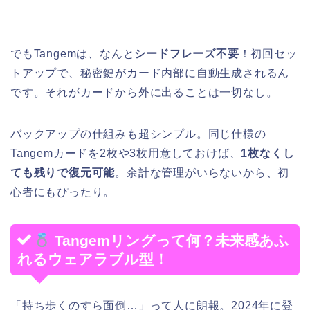
でもTangemは、なんと
シードフレーズ不要
！初回セッ
トアップで、秘密鍵がカード内部に自動生成されるん
です。それがカードから外に出ることは一切なし。
バックアップの仕組みも超シンプル。同じ仕様の
Tangemカードを2枚や3枚用意しておけば、
1枚なくし
ても残りで復元可能
。余計な管理がいらないから、初
心者にもぴったり。
Tangemリングって何？未来感あふ
れるウェアラブル型！
「持ち歩くのすら面倒…」って人に朗報。2024年に登