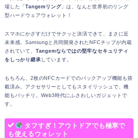
場した「
Tangemリング
」は、なんと世界初のリング
型ハードウェアウォレット！
スマホにかざすだけでサクッと決済できて、まさに近
未来感。Samsungと共同開発されたNFCチップが内蔵
されていて、
Tangemならではの堅牢なセキュリティ
をしっかり継承
しています。
もちろん、2枚のNFCカードでのバックアップ機能も搭
載済み。アクセサリーとしてもスタイリッシュで、機
能もバッチリ。Web3時代にふさわしいガジェットで
す。
タフすぎ！アウトドアでも極寒で
も使えるウォレット