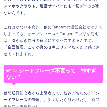
スマホやクラウド、運営サーバーにも一切データが出
ない
んです。
これはかなり革命的。仮にTangemの運営会社が消えて
しまっても、オープンソースのTangemアプリを使え
ば、引き続き自分の資産にアクセスできるんです。
「自己管理」こそが真のセキュリティ
なんだと感じさ
せてくれますね。
シードフレーズ不要って、神すぎ
ない？
仮想通貨初心者から上級者まで、悩みがちなのが「
シ
ードフレーズの管理
」。失くしたら終わりだし、保管
場所にも気を使うし…。