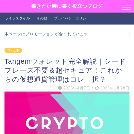
書きたい時に書く役立つブログ
ライフスタイル
その他
プライバシーポリシー
本ページはプロモーションが含まれています
IT・仕事
Tangemウォレット完全解説｜シード
フレーズ不要＆超セキュア！これか
らの仮想通貨管理はコレ一択？
2025年4月7日
/
2026年1月28日