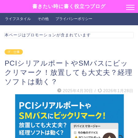
書きたい時に書く役立つブログ
ライフスタイル
その他
プライバシーポリシー
本ページはプロモーションが含まれています
IT・仕事
PCIシリアルポートやSMバスにビッ
クリマーク！放置しても大丈夫？経理
ソフトは動く？
2025年4月30日
/
2026年1月28日