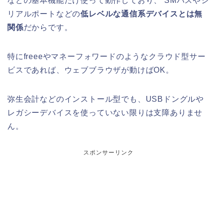
などの基本機能だけ使って動作しており、 SMバスやシ
リアルポートなどの
低レベルな通信系デバイスとは無
関係
だからです。
特にfreeeやマネーフォワードのようなクラウド型サー
ビスであれば、ウェブブラウザが動けばOK。
弥生会計などのインストール型でも、USBドングルや
レガシーデバイスを使っていない限りは支障ありませ
ん。
スポンサーリンク