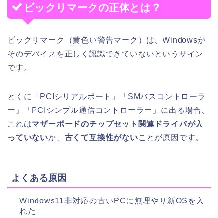
ビックリマークの正体とは？
ビックリマーク（黄色い警告マーク）は、Windowsが
そのデバイスを正しく認識できていないというサイン
です。
とくに「PCIシリアルポート」「SMバスコントローラ
ー」「PCIシンプル通信コントローラー」に出る場合、
これは
マザーボードのチップセット関連ドライバが入
っていない
か、
古くて互換性がない
ことが原因です。
よくある原因
Windows11非対応の古いPCに無理やり新OSを入
れた