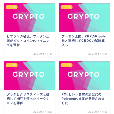
IT・仕事
IT・仕事
ヒマラヤの秘境、ブータン王
ブータン王国、XRPのRipple
国がビットコインのマイニン
社と連携してCBDCの試験導
グを運営
入へ
2023年8月14日
2023年8月14日
IT・仕事
IT・仕事
グッチとクリスティーズと提
POLという名前の次世代の
携してNFTを使ったオークシ
Polygonの提案が発表されま
ョンを開催
した。
2023年7月16日
2023年7月14日