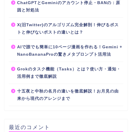
ChatGPTとGeminiのアカウント停止・BANの：原
因と対処法
X(旧Twitter)のアルゴリズム完全解剖！伸びるポス
トと伸びないポストの違いとは？
AIで誰でも簡単に10ページ漫画を作れる！Gemini +
NanoBananaProの驚きメタプロンプト活用法
Grokのタスク機能（Tasks）とは？使い方・通知・
活用例まで徹底解説
十五夜と中秋の名月の違いを徹底解説！お月見の由
来から現代のアレンジまで
最近のコメント