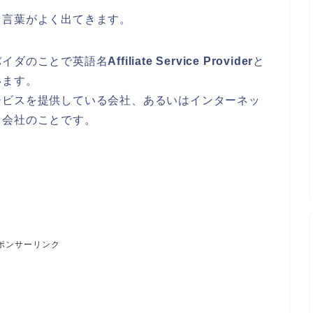
う言葉がよく出てきます。
バイダのことで英語名
Affiliate Service Provider
と
います。
ービスを提供している会社、あるいはインターネッ
る会社のことです。
ポンサーリンク