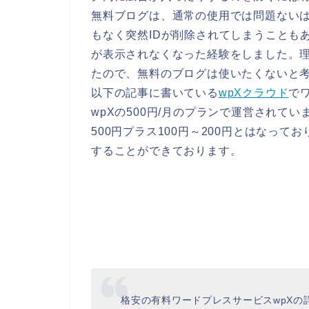
無料ブログは、通常の使用では問題ない
もなく突然IDが削除されてしまうことも
が表示されなくなった経験をしました。
たので、無料のブログは使いたくないと
以下の記事に書いている
wpXクラウド
で
wpXの500円/月のプランで運営されて
500円プラス100円～200円とはなってお
することができております。
格安の有料ワードプレスサービスwpXの