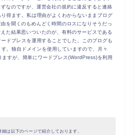
はずなのですが、運営会社の規約に違反すると連絡
あり得ます。私は理由がよくわからないままブログ
理由を聞くのもめんどく時間のロスになりそうだっ
考えた結果思いついたのが、有料のサービスである
ワードプレスを運用することでした。このブログも
います。独自ドメインを使用していますので、月々
りますが、簡単にワードプレス(WordPress)を利用
詳細は以下のページで紹介しております。