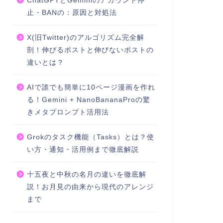
ChatGPTとGeminiのアカウント停
止・BANの：原因と対処法
X(旧Twitter)のアルゴリズム完全解
剖！伸びるポストと伸びないポストの
違いとは？
AIで誰でも簡単に10ページ漫画を作れ
る！Gemini + NanoBananaProの驚
きメタプロンプト活用法
Grokのタスク機能（Tasks）とは？使
い方・通知・活用例まで徹底解説
十五夜と中秋の名月の違いを徹底解
説！お月見の由来から現代のアレンジ
まで