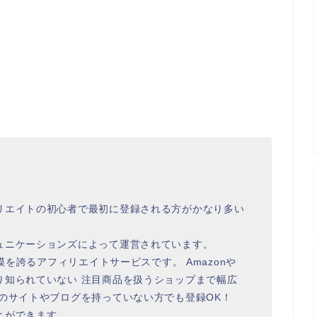
リエイトの初心者で最初に登録される方がかなり多い
ュニケーションズによって運営されています。
模を誇るアフィリエイトサービスです。 Amazonや
り知られていない 注目商品を扱うショップまで幅広
のサイトやブログを持っていない方でも登録OK！
とができます。