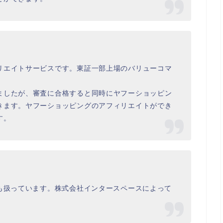
リエイトサービスです。東証一部上場のバリューコマ
。
ましたが、審査に合格すると同時にヤフーショッピン
きます。ヤフーショッピングのアフィリエイトができ
す。
告も扱っています。株式会社インタースペースによって