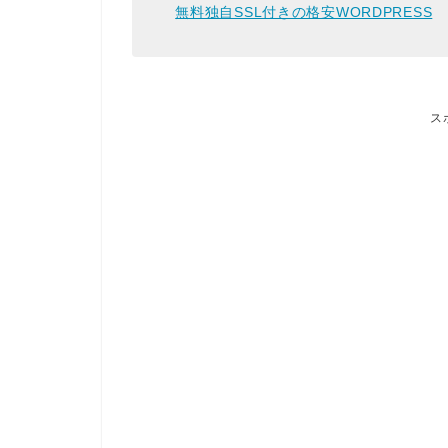
無料独自SSL付きの格安WORDPRESS
ス