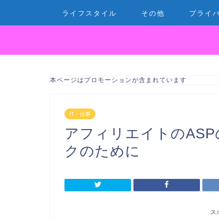
ライフスタイル
その他
プライ
本ページはプロモーションが含まれています
IT・仕事
アフィリエイトのAS
クのために
ス