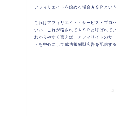
アフィリエイトを始める場合
ＡＳＰ
とい
これはアフィリエイト・サービス・プロ
いい、これが略されてＡＳＰと呼ばれて
わかりやすく言えば、アフィリイトのサ
トを中心にして成功報酬型広告を配信す
ス