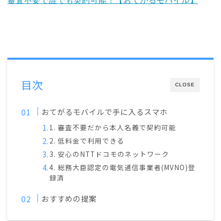
審査不要で誰でも契約可能！【おてがるモバイル】
目次
CLOSE
おてがるモバイルで手に入るスマホ
1. 審査不要だから本人名義で契約可能
2. 低料金で利用できる
3. 安心のNTTドコモのネットワーク
4. 総務大臣認定の電気通信事業者(MVNO)登
録済
おすすめの提案