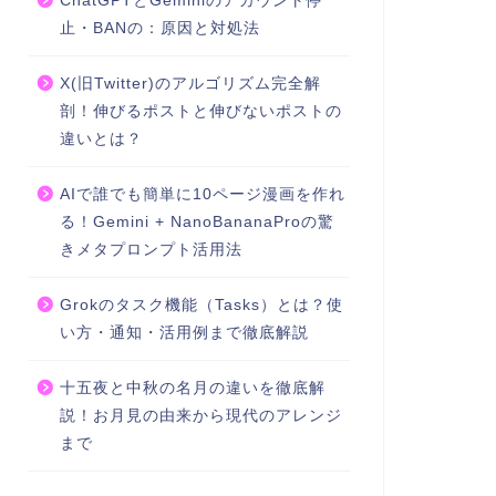
ChatGPTとGeminiのアカウント停
止・BANの：原因と対処法
X(旧Twitter)のアルゴリズム完全解
剖！伸びるポストと伸びないポストの
違いとは？
AIで誰でも簡単に10ページ漫画を作れ
る！Gemini + NanoBananaProの驚
きメタプロンプト活用法
Grokのタスク機能（Tasks）とは？使
い方・通知・活用例まで徹底解説
十五夜と中秋の名月の違いを徹底解
説！お月見の由来から現代のアレンジ
まで