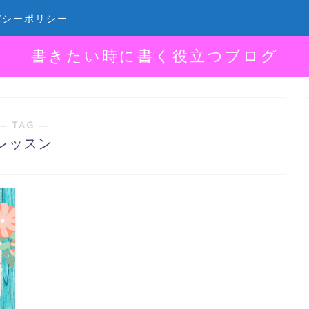
バシーポリシー
書きたい時に書く役立つブログ
― TAG ―
レッスン