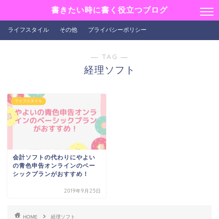
書きたい時に書く役立つブログ
ライフスタイル
その他
プライバシーポリシー
― TAG ―
経理ソフト
ライフスタイル
会計ソフトの代わりにやよい
の青色申告オンラインのベー
シックプランがおすすめ！
2019年9月25日
HOME
経理ソフト