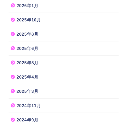
2026年1月
2025年10月
2025年8月
2025年6月
2025年5月
2025年4月
2025年3月
2024年11月
2024年9月