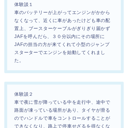
体験談１
車のバッテリーが上がってエンジンがかから
なくなって、近くに車があったけども車の配
置上、ブースターケーブルがぎりぎり届かず
JAFを呼んだら、３０分以内にその場所に
JAFの担当の方が来てくれて小型のジャンプ
スターターでエンジンを始動してくれまし
た。
体験談２
車で夜に雪が降っている中を走行中、途中で
路面が凍っている場所があり、タイヤが滑る
のでハンドルで車をコントロールすることが
できなくなり、路上で停車せざるを得なくな