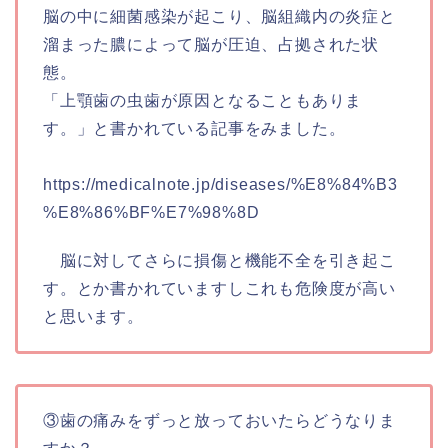
脳の中に細菌感染が起こり、脳組織内の炎症と
溜まった膿によって脳が圧迫、占拠された状
態。
「上顎歯の虫歯が原因となることもありま
す。」と書かれている記事をみました。
https://medicalnote.jp/diseases/%E8%84%B3
%E8%86%BF%E7%98%8D
脳に対してさらに損傷と機能不全を引き起こ
す。とか書かれていますしこれも危険度が高い
と思います。
③歯の痛みをずっと放っておいたらどうなりま