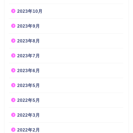
2023年10月
2023年9月
2023年8月
2023年7月
2023年6月
2023年5月
2022年5月
2022年3月
2022年2月