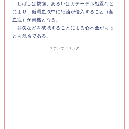
しばしば抜歯、あるいはカテーテル処置など
により、循環血液中に細菌が侵入すること（菌
血症）が契機となる。
弁尖などを破壊することによる心不全がもっ
とも危険である。
スポンサーリンク