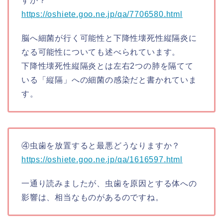
すか？
https://oshiete.goo.ne.jp/qa/7706580.html
脳へ細菌が行く可能性と下降性壊死性縦隔炎に
なる可能性についても述べられています。
下降性壊死性縦隔炎とは左右2つの肺を隔てて
いる「縦隔」への細菌の感染だと書かれていま
す。
④虫歯を放置すると最悪どうなりますか？
https://oshiete.goo.ne.jp/qa/1616597.html
一通り読みましたが、虫歯を原因とする体への
影響は、相当なものがあるのですね。