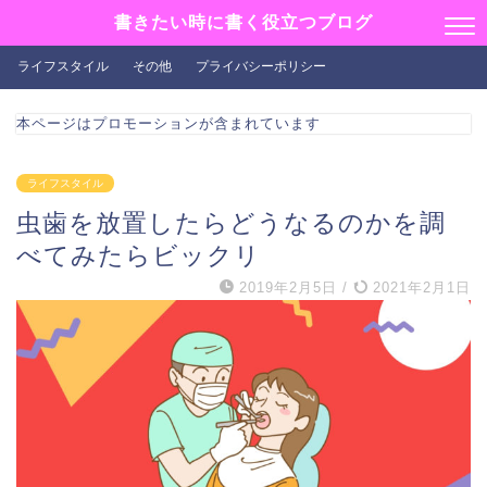
書きたい時に書く役立つブログ
ライフスタイル
その他
プライバシーポリシー
本ページはプロモーションが含まれています
ライフスタイル
虫歯を放置したらどうなるのかを調
べてみたらビックリ
2019年2月5日
/
2021年2月1日