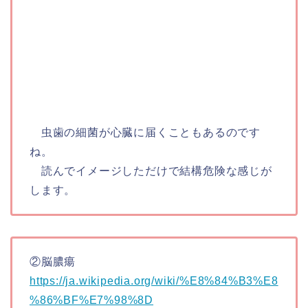
虫歯の細菌が心臓に届くこともあるのです
ね。
読んでイメージしただけで結構危険な感じが
します。
②脳膿瘍
https://ja.wikipedia.org/wiki/%E8%84%B3%E8
%86%BF%E7%98%8D