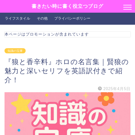
書きたい時に書く役立つブログ
ライフスタイル
その他
プライバシーポリシー
本ページはプロモーションが含まれています
知識の宝庫
『狼と香辛料』ホロの名言集｜賢狼の
魅力と深いセリフを英語訳付きで紹
介！
2025年4月5日