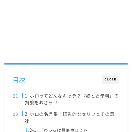
目次
CLOSE
1. ホロってどんなキャラ？『狼と香辛料』の
賢狼をおさらい
2. ホロの名言集｜印象的なセリフとその意
味
2-1. 「わっちは賢狼ホロじゃ」