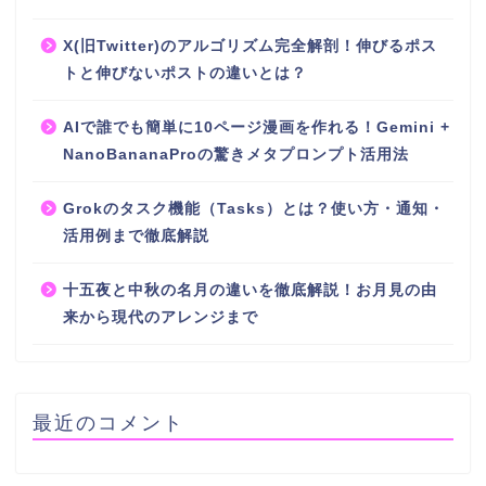
X(旧Twitter)のアルゴリズム完全解剖！伸びるポス
トと伸びないポストの違いとは？
AIで誰でも簡単に10ページ漫画を作れる！Gemini +
NanoBananaProの驚きメタプロンプト活用法
Grokのタスク機能（Tasks）とは？使い方・通知・
活用例まで徹底解説
十五夜と中秋の名月の違いを徹底解説！お月見の由
来から現代のアレンジまで
最近のコメント