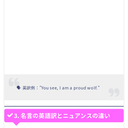
🗣 英訳例：”You see, I am a proud wolf.”
3. 名言の英語訳とニュアンスの違い