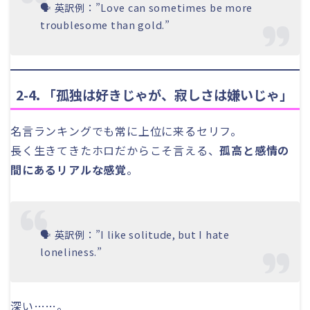
🗣 英訳例：”Love can sometimes be more
troublesome than gold.”
2-4. 「孤独は好きじゃが、寂しさは嫌いじゃ」
名言ランキングでも常に上位に来るセリフ。
長く生きてきたホロだからこそ言える、
孤高と感情の
間にあるリアルな感覚
。
🗣 英訳例：”I like solitude, but I hate
loneliness.”
深い……。