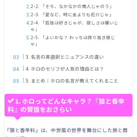
2-2. 「そち、なかなかの商人じゃのう」
2-3. 「愛など、時に金よりも厄介じゃ」
2-4. 「孤独は好きじゃが、寂しさは嫌いじ
ゃ」
2-5. 「よいかな？ わっちは誇り高き狼じ
ゃ」
3. 名言の英語訳とニュアンスの違い
4. ホロのセリフが人気の理由とは？
5. まとめ｜ホロの名言が教えてくれること
1. ホロってどんなキャラ？『狼と香辛
料』の賢狼をおさらい
『狼と香辛料』は、中世風の世界を舞台にした旅と商