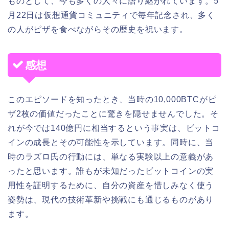
ものとして、今も多くの人々に語り継がれています。5
月22日は仮想通貨コミュニティで毎年記念され、多く
の人がピザを食べながらその歴史を祝います。
感想
このエピソードを知ったとき、当時の10,000BTCがピ
ザ2枚の価値だったことに驚きを隠せませんでした。そ
れが今では140億円に相当するという事実は、ビットコ
インの成長とその可能性を示しています。同時に、当
時のラズロ氏の行動には、単なる実験以上の意義があ
ったと思います。誰もが未知だったビットコインの実
用性を証明するために、自分の資産を惜しみなく使う
姿勢は、現代の技術革新や挑戦にも通じるものがあり
ます。