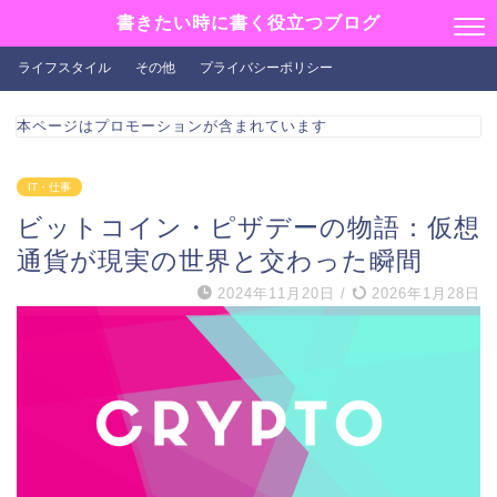
書きたい時に書く役立つブログ
ライフスタイル
その他
プライバシーポリシー
本ページはプロモーションが含まれています
IT・仕事
ビットコイン・ピザデーの物語：仮想
通貨が現実の世界と交わった瞬間
2024年11月20日
/
2026年1月28日