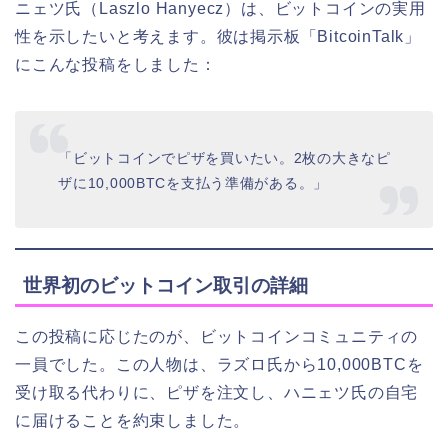
ニェツ氏（Laszlo Hanyecz）は、ビットコインの実用
性を示したいと考えます。彼は掲示板「BitcoinTalk」
にこんな投稿をしました：
「ビットコインでピザを買いたい。2枚の大きなピ
ザに10,000BTCを支払う準備がある。」
世界初のビットコイン取引の詳細
この投稿に応じたのが、ビットコインコミュニティの
一員でした。この人物は、ラズロ氏から10,000BTCを
受け取る代わりに、ピザを注文し、ハニェツ氏の自宅
に届けることを約束しました。