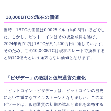
10,000BTCの現在の価値
当時、1BTCの価値は0.0025ドル（約0.3円）ほどでし
た。しかし、ビットコインはその後急成長を遂げ、
2024年現在では1BTCが約1,400万円に達しています。
そのため、この10,000BTCは現在のレートで換算する
と約140億円という途方もない価値となります。
「ピザデー」の教訓と仮想通貨の進化
「ビットコイン・ピザデー」は、ビットコインの歴史
において重要なマイルストーンとなりました。このエ
ピソードは、仮想通貨の初期の試みと進化を象徴する