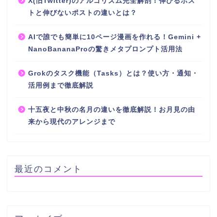
X(旧Twitter)のアルゴリズム完全解剖！伸びるポス
トと伸びないポストの違いとは？
AIで誰でも簡単に10ページ漫画を作れる！Gemini +
NanoBananaProの驚きメタプロンプト活用法
Grokのタスク機能（Tasks）とは？使い方・通知・
活用例まで徹底解説
十五夜と中秋の名月の違いを徹底解説！お月見の由
来から現代のアレンジまで
最近のコメント