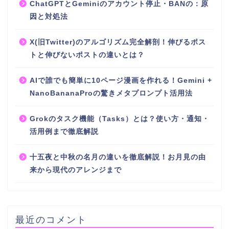
ChatGPTとGeminiのアカウント停止・BANの：原
因と対処法
X(旧Twitter)のアルゴリズム完全解剖！伸びるポス
トと伸びないポストの違いとは？
AIで誰でも簡単に10ページ漫画を作れる！Gemini +
NanoBananaProの驚きメタプロンプト活用法
Grokのタスク機能（Tasks）とは？使い方・通知・
活用例まで徹底解説
十五夜と中秋の名月の違いを徹底解説！お月見の由
来から現代のアレンジまで
最近のコメント