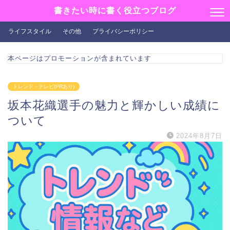
書きたい時に書く役立つブログ
ライフスタイル
その他
プライバシーポリシー
本ページはプロモーションが含まれています
トレンド・テレビ(PRあり)
坂本花織選手の魅力と輝かしい成績に
ついて
2024年8月7日