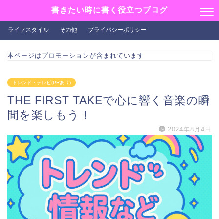
書きたい時に書く役立つブログ
ライフスタイル
その他
プライバシーポリシー
本ページはプロモーションが含まれています
トレンド・テレビ(PRあり)
THE FIRST TAKEで心に響く音楽の瞬
間を楽しもう！
2024年8月4日