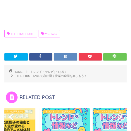
THE FIRST TAKE
YouTube
HOME
トレンド・テレビ(PRあり)
THE FIRST TAKEで心に響く音楽の瞬間を楽しもう！
RELATED POST
ンド・テレビ(PRあり)
トレンド・テレビ(PRあり)
トレンド・テレビ(PRあり)