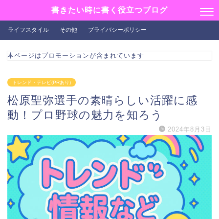
書きたい時に書く役立つブログ
ライフスタイル
その他
プライバシーポリシー
本ページはプロモーションが含まれています
トレンド・テレビ(PRあり)
松原聖弥選手の素晴らしい活躍に感
動！プロ野球の魅力を知ろう
2024年8月3日