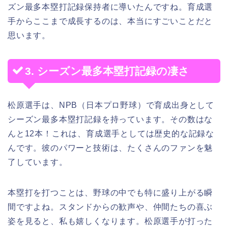
ズン最多本塁打記録保持者に導いたんですね。育成選
手からここまで成長するのは、本当にすごいことだと
思います。
3. シーズン最多本塁打記録の凄さ
松原選手は、NPB（日本プロ野球）で育成出身として
シーズン最多本塁打記録を持っています。その数はな
んと12本！これは、育成選手としては歴史的な記録な
んです。彼のパワーと技術は、たくさんのファンを魅
了しています。
本塁打を打つことは、野球の中でも特に盛り上がる瞬
間ですよね。スタンドからの歓声や、仲間たちの喜ぶ
姿を見ると、私も嬉しくなります。松原選手が打った