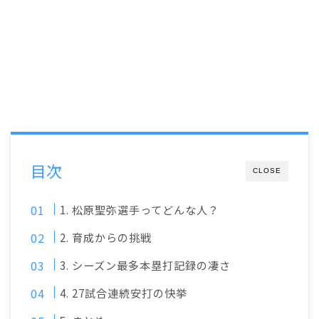
目次
CLOSE
1. 松原聖弥選手ってどんな人？
2. 育成からの挑戦
3. シーズン最多本塁打記録の凄さ
4. 27試合連続安打の快挙