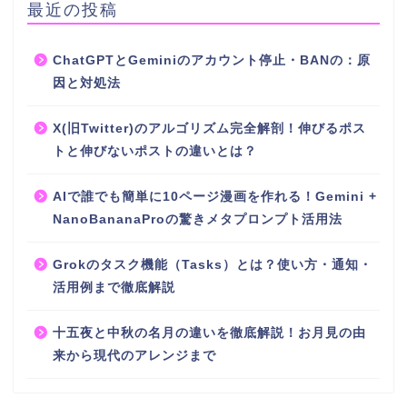
最近の投稿
ChatGPTとGeminiのアカウント停止・BANの：原
因と対処法
X(旧Twitter)のアルゴリズム完全解剖！伸びるポス
トと伸びないポストの違いとは？
AIで誰でも簡単に10ページ漫画を作れる！Gemini +
NanoBananaProの驚きメタプロンプト活用法
Grokのタスク機能（Tasks）とは？使い方・通知・
活用例まで徹底解説
十五夜と中秋の名月の違いを徹底解説！お月見の由
来から現代のアレンジまで