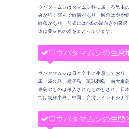
ウバタマムシはタマムシ科に属する昆虫の
央が強く窪んで縦溝があり、触角はやや
縦条があり、前翅には4条の縦向きの隆
体は黄灰色の粉をまとっています。
♡ウバタマムシの生息
ウバタマムシは日本全土に生息しており
馬、屋久島、種子島、琉球列島、南大東
東島のものは移入されたものとされ、日
では朝鮮半島、中国、台湾、インドシナ
♡ウバタマムシの生態