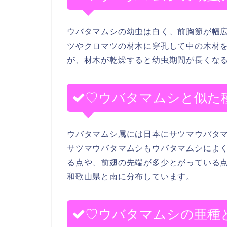
ウバタマムシの幼虫は白く、前胸節が幅
ツやクロマツの材木に穿孔して中の木材を
が、材木が乾燥すると幼虫期間が長くな
♡ウバタマムシと似た
ウバタマムシ属には日本にサツマウバタマムシ
サツマウバタマムシもウバタマムシによ
る点や、前翅の先端が多少とがっている
和歌山県と南に分布しています。
♡ウバタマムシの亜種