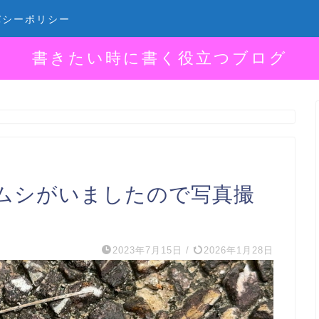
バシーポリシー
書きたい時に書く役立つブログ
ムシがいましたので写真撮
2023年7月15日
/
2026年1月28日