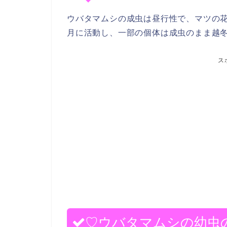
ウバタマムシの成虫は昼行性で、マツの花
月に活動し、一部の個体は成虫のまま越
ス
♡ウバタマムシの幼虫