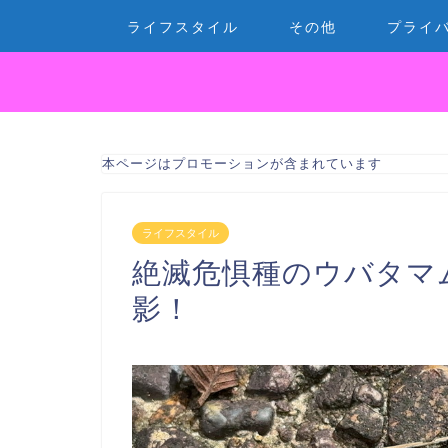
ライフスタイル
その他
プライ
本ページはプロモーションが含まれています
ライフスタイル
絶滅危惧種のウバタマ
影！