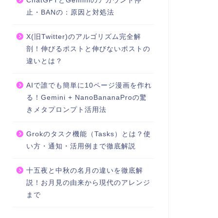
ChatGPTとGeminiのアカウント停
止・BANの：原因と対処法
X(旧Twitter)のアルゴリズム完全解
剖！伸びるポストと伸びないポストの
違いとは？
AIで誰でも簡単に10ページ漫画を作れ
る！Gemini + NanoBananaProの驚
きメタプロンプト活用法
Grokのタスク機能（Tasks）とは？使
い方・通知・活用例まで徹底解説
十五夜と中秋の名月の違いを徹底解
説！お月見の由来から現代のアレンジ
まで