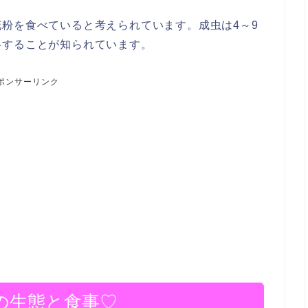
粉を食べていると考えられています。成虫は4～9
冬することが知られています。
ポンサーリンク
の生態と食事♡