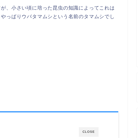
すが、小さい頃に培った昆虫の知識によってこれは
とやっぱりウバタマムシという名前のタマムシでし
CLOSE