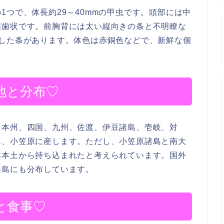
1つで、体長約29～40mmの甲虫です。頭部には中
鋸歯状です。前胸背には太い縦向きの条と不明瞭な
起した条があります。体色は赤銅色などで、新鮮な個
地と分布♡
、本州、四国、九州、佐渡、伊豆諸島、壱岐、対
島、小笠原に産します。ただし、小笠原諸島と南大
本本土から持ち込まれたと考えられています。国外
半島にも分布しています。
と食事♡