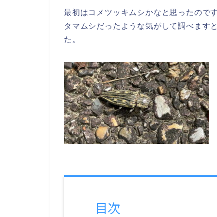
最初はコメツッキムシかなと思ったので
タマムシだったような気がして調べます
た。
目次