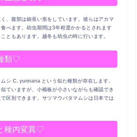
広く、腹部は細長い形をしています。彼らはアカマ
食べます。幼虫期間は3年程度かかるとされます
ることもあります。越冬も幼虫の時に行います。
種類♡
 C. yunnana という似た種類が存在します。
く似ていますが、小楯板が小さいながらも確認でき
点で区別できます。サツマウバタマムシは日本では
と種内変異♡