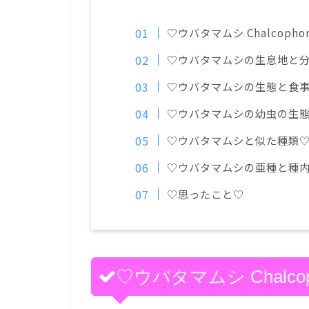
♡ウバタマムシ Chalcophora
♡ウバタマムシの生息地と
♡ウバタマムシの生態と食
♡ウバタマムシの幼虫の生
♡ウバタマムシと似た種類
♡ウバタマムシの亜種と種
♡思ったこと♡
♡ウバタマムシ Chalcoph