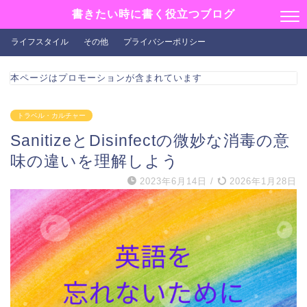
書きたい時に書く役立つブログ
ライフスタイル
その他
プライバシーポリシー
本ページはプロモーションが含まれています
トラベル・カルチャー
SanitizeとDisinfectの微妙な消毒の意
味の違いを理解しよう
2023年6月14日
/
2026年1月28日