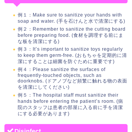
例１：Make sure to sanitize your hands with
soap and water. (手を石けんと水で清潔にする)
例２：Remember to sanitize the cutting board
before preparing food. (食材を調理する前にま
な板を清潔にする)
例３：It’s important to sanitize toys regularly
to keep them germ-free. (おもちゃを定期的に清
潔にすることは細菌を防ぐために重要です)
例４：Please sanitize the surfaces of
frequently-touched objects, such as
doorknobs. (ドアノブなど頻繁に触れる物の表面
を清潔にしてください)
例５：The hospital staff must sanitize their
hands before entering the patient’s room. (病
院のスタッフは患者の部屋に入る前に手を清潔
にする必要があります)
Disinfect