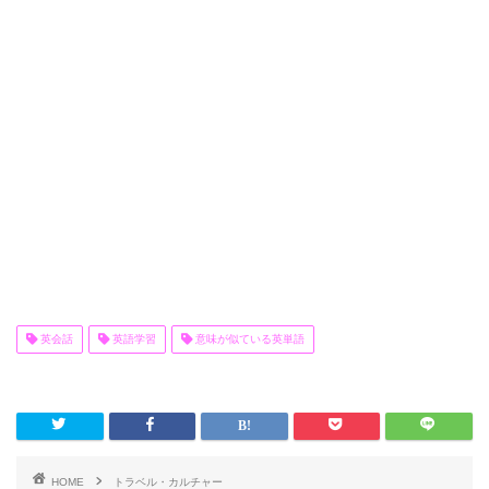
英会話
英語学習
意味が似ている英単語
HOME
トラベル・カルチャー