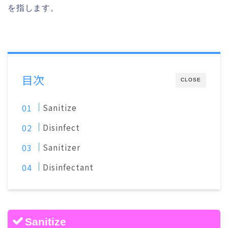
を指します。
目次
CLOSE
Sanitize
Disinfect
Sanitizer
Disinfectant
Sanitize