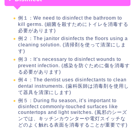
例１：We need to disinfect the bathroom to
kill germs. (細菌を殺すためにトイレを消毒する
必要があります)
例２：The janitor disinfects the floors using a
cleaning solution. (清掃剤を使って清潔にしま
す)
例３：It’s necessary to disinfect wounds to
prevent infection. (感染を防ぐために傷を消毒す
る必要があります)
例４：The dentist uses disinfectants to clean
dental instruments. (歯科医師は消毒剤を使用し
て器具を清潔にします)
例５：During flu season, it’s important to
disinfect commonly-touched surfaces like
countertops and light switches. (風邪のシーズ
ンでは、キッチンカウンターや電灯スイッチな
どのよく触れる表面を消毒することが重要です)