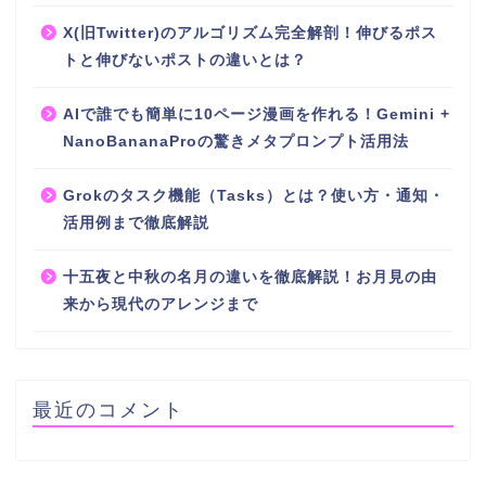
X(旧Twitter)のアルゴリズム完全解剖！伸びるポス
トと伸びないポストの違いとは？
AIで誰でも簡単に10ページ漫画を作れる！Gemini +
NanoBananaProの驚きメタプロンプト活用法
Grokのタスク機能（Tasks）とは？使い方・通知・
活用例まで徹底解説
十五夜と中秋の名月の違いを徹底解説！お月見の由
来から現代のアレンジまで
最近のコメント