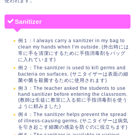
使われます。
Sanitizer
例１：I always carry a sanitizer in my bag to
clean my hands when I’m outside. (外出時には
常に手を清潔にするために手指消毒剤をバッグ
に入れています)
例２：The sanitizer is used to kill germs and
bacteria on surfaces. (サニタイザーは表面の細
菌や菌を殺菌するために使用されます)
例３：The teacher asked the students to use
hand sanitizer before entering the classroom.
(教師は生徒に教室に入る前に手指消毒剤を使う
ように頼みました)
例４：The sanitizer helps prevent the spread
of illness-causing germs. (サニタイザーは病気
を引き起こす細菌の感染を防ぐのに役立ちます)
例５：The sanitizer is available in various