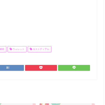
通貨
ウォレット
カストディアル