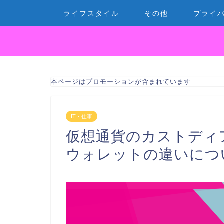
ライフスタイル
その他
プライ
本ページはプロモーションが含まれています
IT・仕事
仮想通貨のカストディ
ウォレットの違いにつ