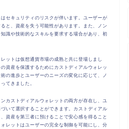
にはセキュリティのリスクが伴います。ユーザーが
すると、資産を失う可能性があります。また、ノン
な知識や技術的なスキルを要求する場合があり、初
ォレットは仮想通貨市場の成熟と共に登場しまし
ーの資産を保護するためにカストディアルウォレッ
技術の進歩とユーザーのニーズの変化に応じて、ノ
まってきました。
ノンカストディアルウォレットの両方が存在し、ユ
基づいて選択することができます。カストディアル
り、資産を第三者に預けることで安心感を得ること
ウォレットはユーザーの完全な制御を可能にし、分