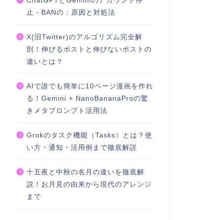
ChatGPTとGeminiのアカウント停
止・BANの：原因と対処法
X(旧Twitter)のアルゴリズム完全解
剖！伸びるポストと伸びないポストの
違いとは？
AIで誰でも簡単に10ページ漫画を作れ
る！Gemini + NanoBananaProの驚
きメタプロンプト活用法
Grokのタスク機能（Tasks）とは？使
い方・通知・活用例まで徹底解説
十五夜と中秋の名月の違いを徹底解
説！お月見の由来から現代のアレンジ
まで