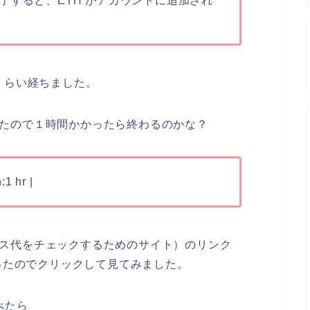
了すると、ETH がアカウントに追加され
くらい経ちました。
ていたので１時間かかったら終わるのかな？
1 hr |
ー（ガス代をチェックするためのサイト）のリンク
acker）があったのでクリックして見てみました。
べたら