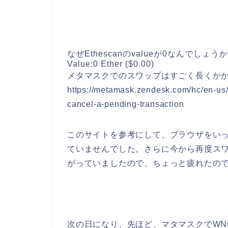
なぜEthescanのvalueが0なんでしょう
Value:
0 Ether ($0.00)
メタマスクでのスワップはすごく長くか
https://metamask.zendesk.com/hc/en-us
cancel-a-pending-transaction
このサイトを参考にして、ブラウザをい
ていませんでした。さらに今から再度ス
がっていましたので、ちょっと疲れたの
次の日になり、先ほど、マタマスクでWN