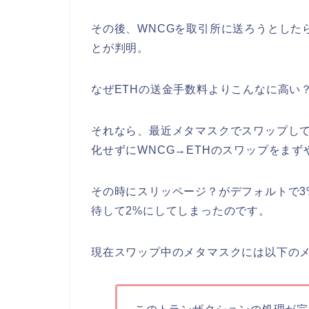
その後、WNCGを取引所に送ろうとした
とが判明。
なぜETHの送金手数料よりこんなに高い
それなら、最近メタマスクでスワップし
化せずにWNCG→ETHのスワップをま
その時にスリッページ？がデフォルトで3
待して2%にしてしまったのです。
現在スワップ中のメタマスクには以下の