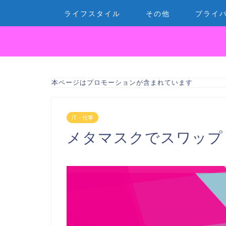
ライフスタイル
その他
プライ
本ページはプロモーションが含まれています
IT・仕事
メタマスクでスワップ