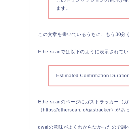
このトランザクションの処理が完
ます。
この文章を書いているうちに、もう30分
Etherscanでは以下のように表示され
Estimated Confirmation Duration:
Etherscanのページにガストラッカ
（https://etherscan.io/gastr
gweiの意味がよくわからなかったので調