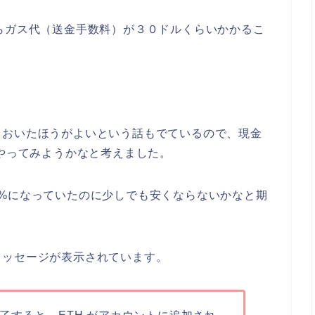
らガス代（送金手数料）が３０ドルくらいかかるこ
？
ておいたほうがよいという話もでているので、現金
ずやってみようかなと考えました。
%になっていたのに少しでも安くならないかなと期
メッセージが表示されています。