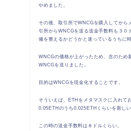
やめました。
その後、取引所でWNCGを購入してから
引所からWNCGを送る送金手数料も３０
備を整えるかどうかと迷っているうちに
WNCGの価格が上がったため、念のため
WNCGを送りました。
目的はWNCGを現金化することです。
そういえば、ETHをメタマスクに入れて
0.05ETHのうち0.025ETHくらいを
この時の送金手数料は８ドルくらい。