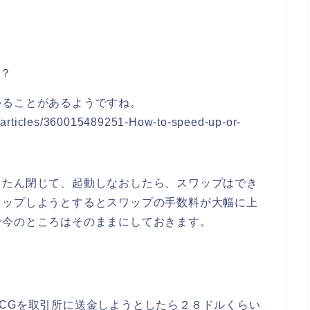
か？
かることがあるようですね。
/articles/360015489251-How-to-speed-up-or-
ったん閉じて、起動しなおしたら、スワップはでき
ワップしようとするとスワップの手数料が大幅に上
で今のところはそのままにしておきます。
CGを取引所に送金しようとしたら２８ドルくらい