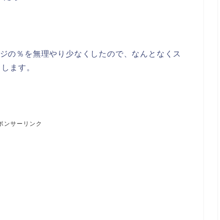
ページの％を無理やり少なくしたので、なんとなくス
もします。
ポンサーリンク