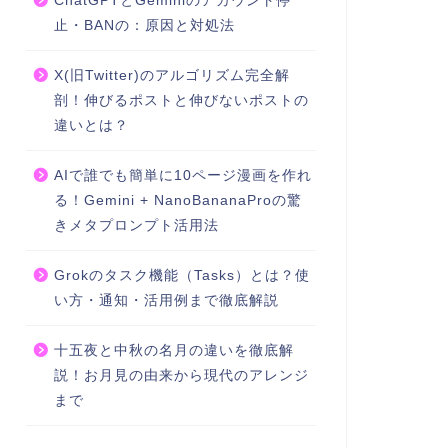
ChatGPTとGeminiのアカウント停
止・BANの：原因と対処法
X(旧Twitter)のアルゴリズム完全解
剖！伸びるポストと伸びないポストの
違いとは？
AIで誰でも簡単に10ページ漫画を作れ
る！Gemini + NanoBananaProの驚
きメタプロンプト活用法
Grokのタスク機能（Tasks）とは？使
い方・通知・活用例まで徹底解説
十五夜と中秋の名月の違いを徹底解
説！お月見の由来から現代のアレンジ
まで